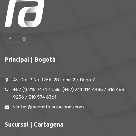
Principal | Bogotá
Av. Cra. 9 No. 126A-28 Local 2 / Bogotá.
+57 (1) 215 7474 / Cels: (+57) 314 414 4485 / 316 463
9256 / 318 574 6361
ventas@raconstrusoluciones.com
Sucursal | Cartagena